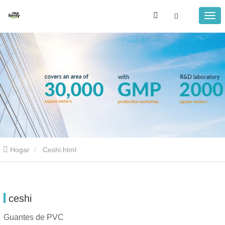
Hogar
Ceshi.html
ceshi
Guantes de PVC