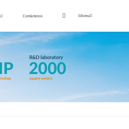
Idioma
s
Contáctenos