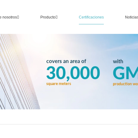
e nosotros
Producto
Certificaciones
Noticia